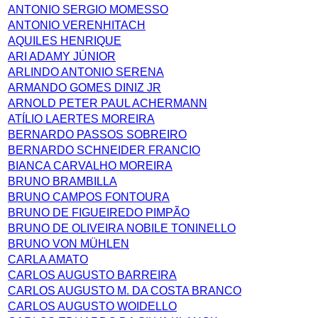
ANTONIO SERGIO MOMESSO
ANTONIO VERENHITACH
AQUILES HENRIQUE
ARI ADAMY JÚNIOR
ARLINDO ANTONIO SERENA
ARMANDO GOMES DINIZ JR
ARNOLD PETER PAUL ACHERMANN
ATÍLIO LAERTES MOREIRA
BERNARDO PASSOS SOBREIRO
BERNARDO SCHNEIDER FRANCIO
BIANCA CARVALHO MOREIRA
BRUNO BRAMBILLA
BRUNO CAMPOS FONTOURA
BRUNO DE FIGUEIREDO PIMPÃO
BRUNO DE OLIVEIRA NOBILE TONINELLO
BRUNO VON MÜHLEN
CARLA AMATO
CARLOS AUGUSTO BARREIRA
CARLOS AUGUSTO M. DA COSTA BRANCO
CARLOS AUGUSTO WOIDELLO