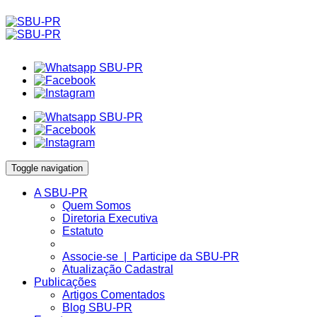
Toggle navigation
A SBU-PR
Quem Somos
Diretoria Executiva
Estatuto
Associe-se | Participe da SBU-PR
Atualização Cadastral
Publicações
Artigos Comentados
Blog SBU-PR