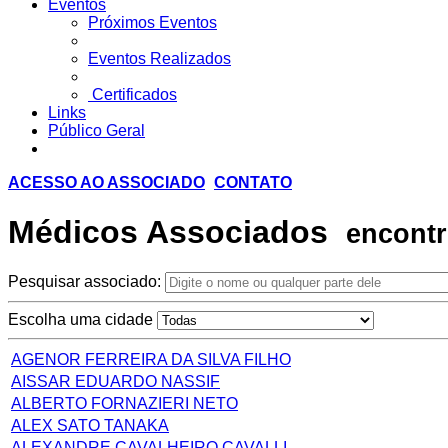
Eventos
Próximos Eventos
Eventos Realizados
Certificados
Links
Público Geral
ACESSO AO ASSOCIADO
CONTATO
Médicos Associados
encontr
Pesquisar associado:
Escolha uma cidade
AGENOR FERREIRA DA SILVA FILHO
AISSAR EDUARDO NASSIF
ALBERTO FORNAZIERI NETO
ALEX SATO TANAKA
ALEXANDRE CAVALHEIRO CAVALLI