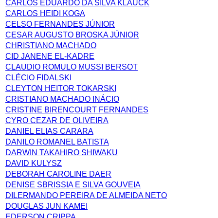
CARLOS EDUARDO DA SILVA KLAUCK
CARLOS HEIDI KOGA
CELSO FERNANDES JÚNIOR
CESAR AUGUSTO BROSKA JÚNIOR
CHRISTIANO MACHADO
CID JANENE EL-KADRE
CLAUDIO ROMULO MUSSI BERSOT
CLÉCIO FIDALSKI
CLEYTON HEITOR TOKARSKI
CRISTIANO MACHADO INÁCIO
CRISTINE BIRENCOURT FERNANDES
CYRO CEZAR DE OLIVEIRA
DANIEL ELIAS CARARA
DANILO ROMANEL BATISTA
DARWIN TAKAHIRO SHIWAKU
DAVID KULYSZ
DEBORAH CAROLINE DAER
DENISE SBRISSIA E SILVA GOUVEIA
DILERMANDO PEREIRA DE ALMEIDA NETO
DOUGLAS JUN KAMEI
EDERSON CRIPPA