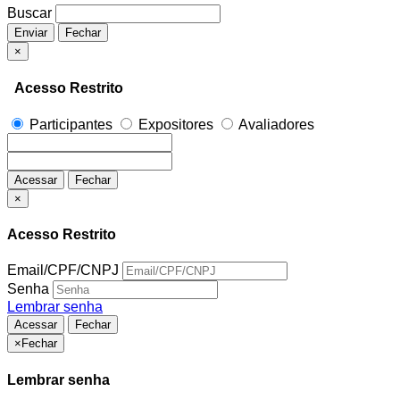
Buscar
Enviar
Fechar
×
Acesso Restrito
Participantes
Expositores
Avaliadores
Acessar
Fechar
×
Acesso Restrito
Email/CPF/CNPJ
Senha
Lembrar senha
Acessar
Fechar
×
Fechar
Lembrar senha