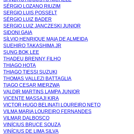
SÉRGIO LOZANO RIUZIM
SERGIO LUIS POSSELT
SÉRGIO LUIZ BADER
SERGIO LUIZ JANCZESKI JUNIOR
SIDONI GAIA
SÍLVIO HENRIQUE MAIA DE ALMEIDA
SUEHIRO TAKASHIMA JR
SUNG BOK LEE
THADEU BRENNY FILHO
THIAGO HOTA
THIAGO TIESSI SUZUKI
THOMAS VALLEZI BATTAGLIA
TIAGO CESAR MIERZWA
VALDIR MARTINS LAMPA JUNIOR
VICENTE MASSAJI KIRA
VICTOR HUGO BELINATI LOUREIRO NETO
VILMA MARIA LOUREIRO FERNANDES
VILMAR DALBOSCO
VINÍCIUS BRUCE SOUZA
VINÍCIUS DE LIMA SILVA