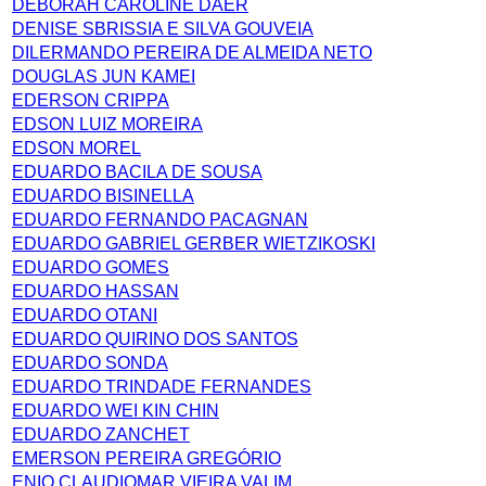
DEBORAH CAROLINE DAER
DENISE SBRISSIA E SILVA GOUVEIA
DILERMANDO PEREIRA DE ALMEIDA NETO
DOUGLAS JUN KAMEI
EDERSON CRIPPA
EDSON LUIZ MOREIRA
EDSON MOREL
EDUARDO BACILA DE SOUSA
EDUARDO BISINELLA
EDUARDO FERNANDO PACAGNAN
EDUARDO GABRIEL GERBER WIETZIKOSKI
EDUARDO GOMES
EDUARDO HASSAN
EDUARDO OTANI
EDUARDO QUIRINO DOS SANTOS
EDUARDO SONDA
EDUARDO TRINDADE FERNANDES
EDUARDO WEI KIN CHIN
EDUARDO ZANCHET
EMERSON PEREIRA GREGÓRIO
ENIO CLAUDIOMAR VIEIRA VALIM