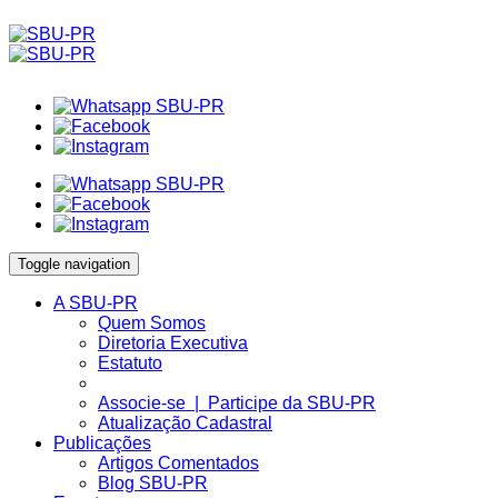
Toggle navigation
A SBU-PR
Quem Somos
Diretoria Executiva
Estatuto
Associe-se | Participe da SBU-PR
Atualização Cadastral
Publicações
Artigos Comentados
Blog SBU-PR