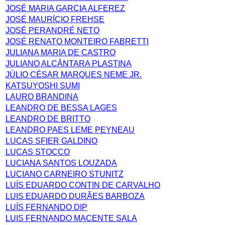
JOSÉ MARIA GARCIA ALFEREZ
JOSÉ MAURÍCIO FREHSE
JOSÉ PERANDRÉ NETO
JOSÉ RENATO MONTEIRO FABRETTI
JULIANA MARIA DE CASTRO
JULIANO ALCÂNTARA PLASTINA
JÚLIO CÉSAR MARQUES NEME JR.
KATSUYOSHI SUMI
LAURO BRANDINA
LEANDRO DE BESSA LAGES
LEANDRO DE BRITTO
LEANDRO PAES LEME PEYNEAU
LUCAS SFIER GALDINO
LUCAS STOCCO
LUCIANA SANTOS LOUZADA
LUCIANO CARNEIRO STUNITZ
LUÍS EDUARDO CONTIN DE CARVALHO
LUIS EDUARDO DURÃES BARBOZA
LUÍS FERNANDO DIP
LUIS FERNANDO MACENTE SALA