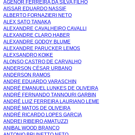
AGENOR FERREIRA DA SILVA FILHO
AISSAR EDUARDO NASSIF
ALBERTO FORNAZIERI NETO
ALEX SATO TANAKA
ALEXANDRE CAVALHEIRO CAVALLI
ALEXANDRE CLARO HABER
ALEXANDRE GODOY BLUME
ALEXANDRE PARUCKER LEMOS
ALEXSANDRO KOIKE
ALONSO CASTRO DE CARVALHO
ANDERSON CÉSAR URBANO
ANDERSON RAMOS
ANDRE EDUARDO VARASCHIN
ANDRÉ EMANUEL LUNKES DE OLIVEIRA
ANDRÉ FERNANDO TANNOURI GARBIN
ANDRÉ LUIZ FERREIRA LAURIANO LEME
ANDRÉ MATOS DE OLIVEIRA
ANDRÉ RICARDO LOPES GARCIA
ANDREI RIBEIRO AMATUZZI
ANIBAL WOOD BRANCO
ANTONIO BRUNETTO NETO