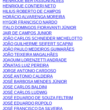
HENRIQUE BERTASSONI ALVES
HENRIQUE CONTIERI NETO
HILIUS ROBERTO DE CAMPOS
HORÁCIO ALVARENGA MOREIRA
HYGOR FRANCISCO NARDO
ITALO DOMINGOS FIORAVANTI JÚNIOR
JAIR DE CAMPOS JUNIOR
JOÃO CARLOS SCHNEIDER MICHELOTTO
JOÃO GUILHERME SEIFERT SCAPINI
JOÃO PAULO MEDEIROS GUIMARÃES
JOÃO TEIXEIRA MAGALHÃES
JOAQUIM LORENZETTI ANDRADE
JÔNATAS LUIZ PEREIRA
JORGE ANTONIO CARDOSO
JOSÉ ANTONIO CALDEIRA
JOSÉ BARBOSA MENDES JÚNIOR
JOSE CARLOS BALDINI
JOSÉ CARLOS LUDWIG
JOSÉ EDUARDO DE SOUZA FELTRIM
JOSÉ EDUARDO RÚPOLO
JOSÉ FRANCISCO DA SILVEIRA