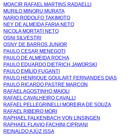
MOACIR RAFAEL MARTINS RADAELLI
MURILO MINORU MURATA
NARIO RODOLFO TAKIMOTO
NEY DE ALMEIDA FARIA NETO
NICOLA MORTATI NETO
OSNI SILVESTRI
OSNY DE BARROS JUNIOR
PAULO CESAR MENEGOTI
PAULO DE ALMEIDA ROCHA
PAULO EDUARDO DIETRICH JAWORSKI
PAULO EMÍLIO FUGANTI
PAULO HENRIQUE GOULART FERNANDES DIAS
PAULO RICARDO PASTRE MARCON
RAFAEL AGOSTINHO MAIOLI
RAFAEL CAVALHEIRO CAVALLI
RAFAEL PELLEGRINELLI MOREIRA DE SOUZA
RAFAEL RIBEIRO MORI
RAPHAEL FALKENBACH VON LINSINGEN
RAPHAEL FLAVIO FACHINI CIPRIANI
REINALDO AJÚZ ISSA