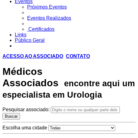
Eventos
Próximos Eventos
Eventos Realizados
Certificados
Links
Público Geral
ACESSO AO ASSOCIADO
CONTATO
Médicos
Associados
encontre aqui um
especialista em Urologia
Pesquisar associado:
Buscar
Escolha uma cidade