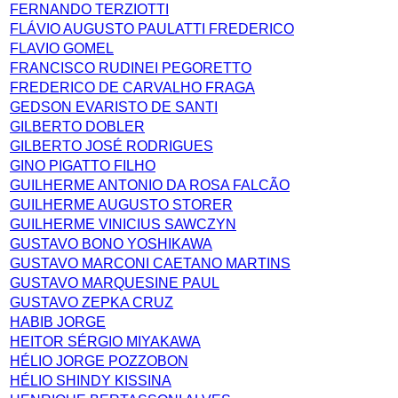
FERNANDO TERZIOTTI
FLÁVIO AUGUSTO PAULATTI FREDERICO
FLAVIO GOMEL
FRANCISCO RUDINEI PEGORETTO
FREDERICO DE CARVALHO FRAGA
GEDSON EVARISTO DE SANTI
GILBERTO DOBLER
GILBERTO JOSÉ RODRIGUES
GINO PIGATTO FILHO
GUILHERME ANTONIO DA ROSA FALCÃO
GUILHERME AUGUSTO STORER
GUILHERME VINICIUS SAWCZYN
GUSTAVO BONO YOSHIKAWA
GUSTAVO MARCONI CAETANO MARTINS
GUSTAVO MARQUESINE PAUL
GUSTAVO ZEPKA CRUZ
HABIB JORGE
HEITOR SÉRGIO MIYAKAWA
HÉLIO JORGE POZZOBON
HÉLIO SHINDY KISSINA