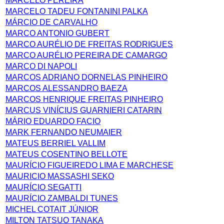
MARCELO PEREIRA
MARCELO TADEU FONTANINI PALKA
MÁRCIO DE CARVALHO
MARCO ANTONIO GUBERT
MARCO AURÉLIO DE FREITAS RODRIGUES
MARCO AURÉLIO PEREIRA DE CAMARGO
MARCO DI NAPOLI
MARCOS ADRIANO DORNELAS PINHEIRO
MARCOS ALESSANDRO BAEZA
MARCOS HENRIQUE FREITAS PINHEIRO
MARCUS VINÍCIUS GUARNIERI CATARIN
MÁRIO EDUARDO FACIO
MARK FERNANDO NEUMAIER
MATEUS BERRIEL VALLIM
MATEUS COSENTINO BELLOTE
MAURÍCIO FIGUEIREDO LIMA E MARCHESE
MAURICIO MASSASHI SEKO
MAURÍCIO SEGATTI
MAURÍCIO ZAMBALDI TUNES
MICHEL COTAIT JÚNIOR
MILTON TATSUO TANAKA