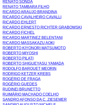
RENATO SONDA
RENATO TAMBARA FILHO
RICARDO ARAUJO BRANDINA
RICARDO CAVALHEIRO CAVALLI
RICARDO EHLERT
RICARDO ERNESTO RICHTER GRABOWSKI
RICARDO FICHEL
RICARDO MARTINEZ BELENTANI
RICARDO MASSAKAZU AOKI
ROBERTO KIYONORI MATSUMOTO
ROBERTO MIYOSHI
ROBERTO PILATI
ROBERTO SHIGUEYASU YAMADA
RODOLFO BARQUET MEORIN
RODRIGO KETZER KREBS
ROGÉRIO DE FRAGA
ROGÉRIO GUEDES
RUDINEI BRUNETTO
RUIMÁRIO MACHADO COELHO
SANDRO AFONSO DA C. ZIESEMER
SANDRO AUGUSTO NICHELE