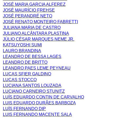
JOSÉ MARIA GARCIA ALFEREZ
JOSÉ MAURÍCIO FREHSE
JOSÉ PERANDRÉ NETO
JOSÉ RENATO MONTEIRO FABRETTI
JULIANA MARIA DE CASTRO
JULIANO ALCÂNTARA PLASTINA
JÚLIO CÉSAR MARQUES NEME JR.
KATSUYOSHI SUMI
LAURO BRANDINA
LEANDRO DE BESSA LAGES
LEANDRO DE BRITTO
LEANDRO PAES LEME PEYNEAU
LUCAS SFIER GALDINO
LUCAS STOCCO
LUCIANA SANTOS LOUZADA
LUCIANO CARNEIRO STUNITZ
LUÍS EDUARDO CONTIN DE CARVALHO
LUIS EDUARDO DURÃES BARBOZA
LUÍS FERNANDO DIP
LUIS FERNANDO MACENTE SALA