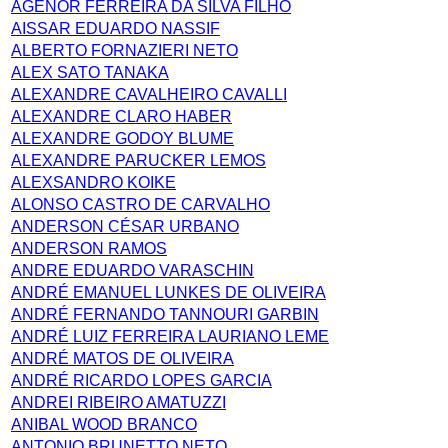
AGENOR FERREIRA DA SILVA FILHO
AISSAR EDUARDO NASSIF
ALBERTO FORNAZIERI NETO
ALEX SATO TANAKA
ALEXANDRE CAVALHEIRO CAVALLI
ALEXANDRE CLARO HABER
ALEXANDRE GODOY BLUME
ALEXANDRE PARUCKER LEMOS
ALEXSANDRO KOIKE
ALONSO CASTRO DE CARVALHO
ANDERSON CÉSAR URBANO
ANDERSON RAMOS
ANDRE EDUARDO VARASCHIN
ANDRÉ EMANUEL LUNKES DE OLIVEIRA
ANDRÉ FERNANDO TANNOURI GARBIN
ANDRÉ LUIZ FERREIRA LAURIANO LEME
ANDRÉ MATOS DE OLIVEIRA
ANDRÉ RICARDO LOPES GARCIA
ANDREI RIBEIRO AMATUZZI
ANIBAL WOOD BRANCO
ANTONIO BRUNETTO NETO