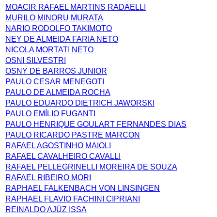
MOACIR RAFAEL MARTINS RADAELLI
MURILO MINORU MURATA
NARIO RODOLFO TAKIMOTO
NEY DE ALMEIDA FARIA NETO
NICOLA MORTATI NETO
OSNI SILVESTRI
OSNY DE BARROS JUNIOR
PAULO CESAR MENEGOTI
PAULO DE ALMEIDA ROCHA
PAULO EDUARDO DIETRICH JAWORSKI
PAULO EMÍLIO FUGANTI
PAULO HENRIQUE GOULART FERNANDES DIAS
PAULO RICARDO PASTRE MARCON
RAFAEL AGOSTINHO MAIOLI
RAFAEL CAVALHEIRO CAVALLI
RAFAEL PELLEGRINELLI MOREIRA DE SOUZA
RAFAEL RIBEIRO MORI
RAPHAEL FALKENBACH VON LINSINGEN
RAPHAEL FLAVIO FACHINI CIPRIANI
REINALDO AJÚZ ISSA