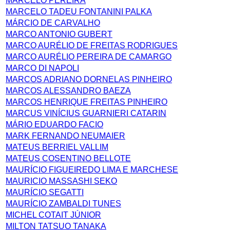
MARCELO PEREIRA
MARCELO TADEU FONTANINI PALKA
MÁRCIO DE CARVALHO
MARCO ANTONIO GUBERT
MARCO AURÉLIO DE FREITAS RODRIGUES
MARCO AURÉLIO PEREIRA DE CAMARGO
MARCO DI NAPOLI
MARCOS ADRIANO DORNELAS PINHEIRO
MARCOS ALESSANDRO BAEZA
MARCOS HENRIQUE FREITAS PINHEIRO
MARCUS VINÍCIUS GUARNIERI CATARIN
MÁRIO EDUARDO FACIO
MARK FERNANDO NEUMAIER
MATEUS BERRIEL VALLIM
MATEUS COSENTINO BELLOTE
MAURÍCIO FIGUEIREDO LIMA E MARCHESE
MAURICIO MASSASHI SEKO
MAURÍCIO SEGATTI
MAURÍCIO ZAMBALDI TUNES
MICHEL COTAIT JÚNIOR
MILTON TATSUO TANAKA