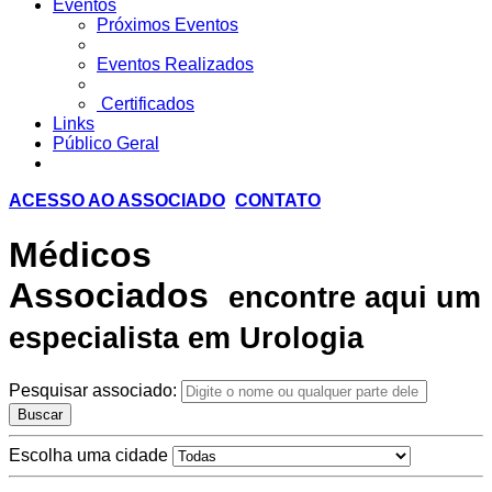
Eventos
Próximos Eventos
Eventos Realizados
Certificados
Links
Público Geral
ACESSO AO ASSOCIADO
CONTATO
Médicos
Associados
encontre aqui um
especialista em Urologia
Pesquisar associado:
Buscar
Escolha uma cidade