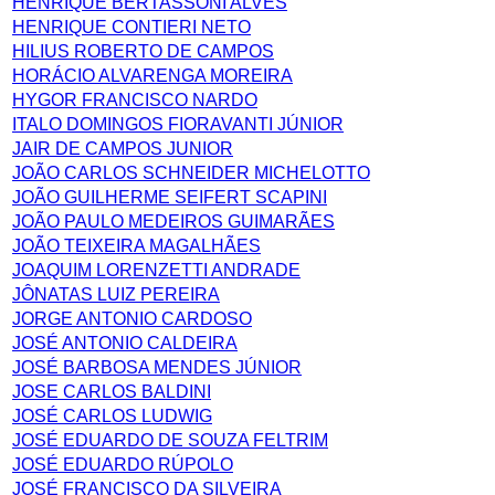
HENRIQUE BERTASSONI ALVES
HENRIQUE CONTIERI NETO
HILIUS ROBERTO DE CAMPOS
HORÁCIO ALVARENGA MOREIRA
HYGOR FRANCISCO NARDO
ITALO DOMINGOS FIORAVANTI JÚNIOR
JAIR DE CAMPOS JUNIOR
JOÃO CARLOS SCHNEIDER MICHELOTTO
JOÃO GUILHERME SEIFERT SCAPINI
JOÃO PAULO MEDEIROS GUIMARÃES
JOÃO TEIXEIRA MAGALHÃES
JOAQUIM LORENZETTI ANDRADE
JÔNATAS LUIZ PEREIRA
JORGE ANTONIO CARDOSO
JOSÉ ANTONIO CALDEIRA
JOSÉ BARBOSA MENDES JÚNIOR
JOSE CARLOS BALDINI
JOSÉ CARLOS LUDWIG
JOSÉ EDUARDO DE SOUZA FELTRIM
JOSÉ EDUARDO RÚPOLO
JOSÉ FRANCISCO DA SILVEIRA