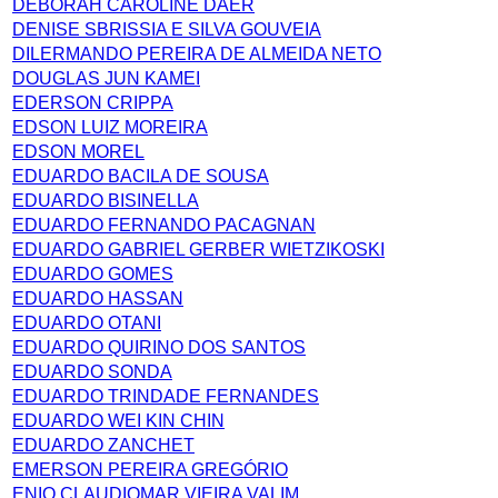
DEBORAH CAROLINE DAER
DENISE SBRISSIA E SILVA GOUVEIA
DILERMANDO PEREIRA DE ALMEIDA NETO
DOUGLAS JUN KAMEI
EDERSON CRIPPA
EDSON LUIZ MOREIRA
EDSON MOREL
EDUARDO BACILA DE SOUSA
EDUARDO BISINELLA
EDUARDO FERNANDO PACAGNAN
EDUARDO GABRIEL GERBER WIETZIKOSKI
EDUARDO GOMES
EDUARDO HASSAN
EDUARDO OTANI
EDUARDO QUIRINO DOS SANTOS
EDUARDO SONDA
EDUARDO TRINDADE FERNANDES
EDUARDO WEI KIN CHIN
EDUARDO ZANCHET
EMERSON PEREIRA GREGÓRIO
ENIO CLAUDIOMAR VIEIRA VALIM