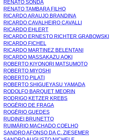
RENATO SONDA
RENATO TAMBARA FILHO
RICARDO ARAUJO BRANDINA
RICARDO CAVALHEIRO CAVALLI
RICARDO EHLERT
RICARDO ERNESTO RICHTER GRABOWSKI
RICARDO FICHEL
RICARDO MARTINEZ BELENTANI
RICARDO MASSAKAZU AOKI
ROBERTO KIYONORI MATSUMOTO
ROBERTO MIYOSHI
ROBERTO PILATI
ROBERTO SHIGUEYASU YAMADA
RODOLFO BARQUET MEORIN
RODRIGO KETZER KREBS
ROGÉRIO DE FRAGA
ROGÉRIO GUEDES
RUDINEI BRUNETTO
RUIMÁRIO MACHADO COELHO
SANDRO AFONSO DA C. ZIESEMER
SANDRO AUGUSTO NICHELE