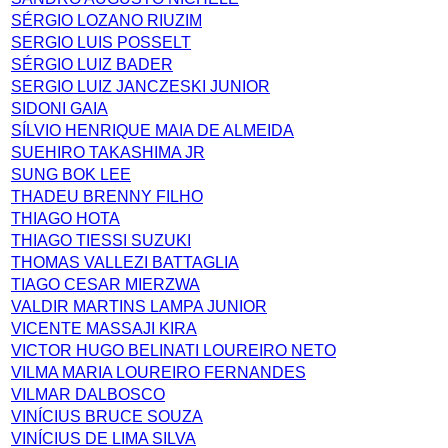
SÉRGIO LOZANO RIUZIM
SERGIO LUIS POSSELT
SÉRGIO LUIZ BADER
SERGIO LUIZ JANCZESKI JUNIOR
SIDONI GAIA
SÍLVIO HENRIQUE MAIA DE ALMEIDA
SUEHIRO TAKASHIMA JR
SUNG BOK LEE
THADEU BRENNY FILHO
THIAGO HOTA
THIAGO TIESSI SUZUKI
THOMAS VALLEZI BATTAGLIA
TIAGO CESAR MIERZWA
VALDIR MARTINS LAMPA JUNIOR
VICENTE MASSAJI KIRA
VICTOR HUGO BELINATI LOUREIRO NETO
VILMA MARIA LOUREIRO FERNANDES
VILMAR DALBOSCO
VINÍCIUS BRUCE SOUZA
VINÍCIUS DE LIMA SILVA