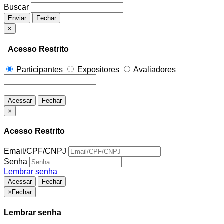
Buscar
Enviar
Fechar
×
Acesso Restrito
Participantes
Expositores
Avaliadores
Acessar
Fechar
×
Acesso Restrito
Email/CPF/CNPJ
Senha
Lembrar senha
Acessar
Fechar
×
Fechar
Lembrar senha