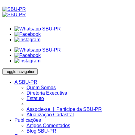
Toggle navigation
A SBU-PR
Quem Somos
Diretoria Executiva
Estatuto
Associe-se | Participe da SBU-PR
Atualização Cadastral
Publicações
Artigos Comentados
Blog SBU-PR