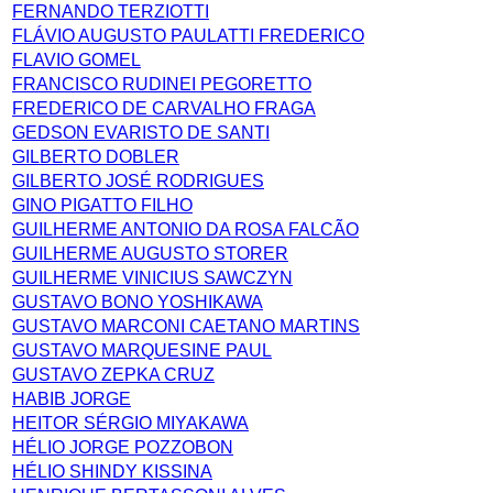
FERNANDO TERZIOTTI
FLÁVIO AUGUSTO PAULATTI FREDERICO
FLAVIO GOMEL
FRANCISCO RUDINEI PEGORETTO
FREDERICO DE CARVALHO FRAGA
GEDSON EVARISTO DE SANTI
GILBERTO DOBLER
GILBERTO JOSÉ RODRIGUES
GINO PIGATTO FILHO
GUILHERME ANTONIO DA ROSA FALCÃO
GUILHERME AUGUSTO STORER
GUILHERME VINICIUS SAWCZYN
GUSTAVO BONO YOSHIKAWA
GUSTAVO MARCONI CAETANO MARTINS
GUSTAVO MARQUESINE PAUL
GUSTAVO ZEPKA CRUZ
HABIB JORGE
HEITOR SÉRGIO MIYAKAWA
HÉLIO JORGE POZZOBON
HÉLIO SHINDY KISSINA