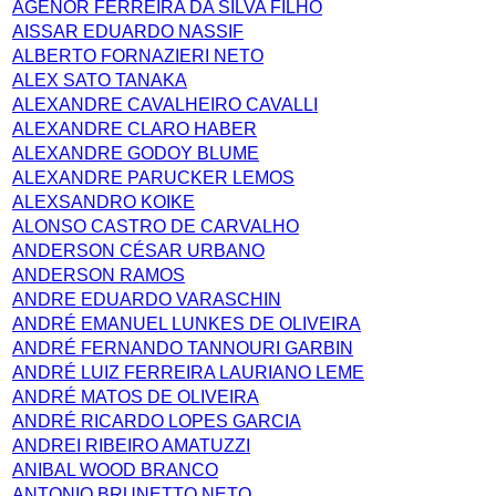
AGENOR FERREIRA DA SILVA FILHO
AISSAR EDUARDO NASSIF
ALBERTO FORNAZIERI NETO
ALEX SATO TANAKA
ALEXANDRE CAVALHEIRO CAVALLI
ALEXANDRE CLARO HABER
ALEXANDRE GODOY BLUME
ALEXANDRE PARUCKER LEMOS
ALEXSANDRO KOIKE
ALONSO CASTRO DE CARVALHO
ANDERSON CÉSAR URBANO
ANDERSON RAMOS
ANDRE EDUARDO VARASCHIN
ANDRÉ EMANUEL LUNKES DE OLIVEIRA
ANDRÉ FERNANDO TANNOURI GARBIN
ANDRÉ LUIZ FERREIRA LAURIANO LEME
ANDRÉ MATOS DE OLIVEIRA
ANDRÉ RICARDO LOPES GARCIA
ANDREI RIBEIRO AMATUZZI
ANIBAL WOOD BRANCO
ANTONIO BRUNETTO NETO