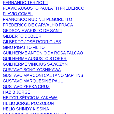
FERNANDO TERZIOTTI
FLÁVIO AUGUSTO PAULATTI FREDERICO
FLAVIO GOMEL
FRANCISCO RUDINEI PEGORETTO
FREDERICO DE CARVALHO FRAGA
GEDSON EVARISTO DE SANTI
GILBERTO DOBLER
GILBERTO JOSÉ RODRIGUES
GINO PIGATTO FILHO
GUILHERME ANTONIO DA ROSA FALCÃO
GUILHERME AUGUSTO STORER
GUILHERME VINICIUS SAWCZYN
GUSTAVO BONO YOSHIKAWA
GUSTAVO MARCONI CAETANO MARTINS
GUSTAVO MARQUESINE PAUL
GUSTAVO ZEPKA CRUZ
HABIB JORGE
HEITOR SÉRGIO MIYAKAWA
HÉLIO JORGE POZZOBON
HÉLIO SHINDY KISSINA