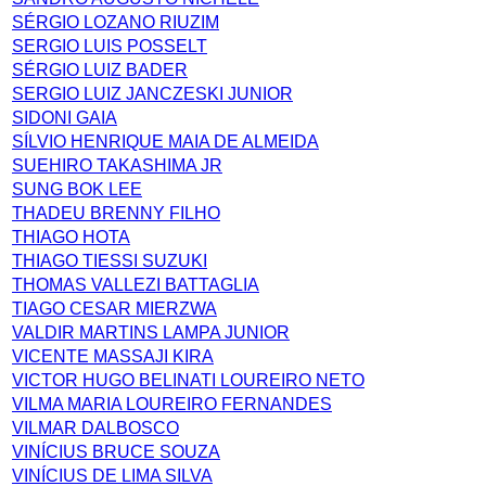
SÉRGIO LOZANO RIUZIM
SERGIO LUIS POSSELT
SÉRGIO LUIZ BADER
SERGIO LUIZ JANCZESKI JUNIOR
SIDONI GAIA
SÍLVIO HENRIQUE MAIA DE ALMEIDA
SUEHIRO TAKASHIMA JR
SUNG BOK LEE
THADEU BRENNY FILHO
THIAGO HOTA
THIAGO TIESSI SUZUKI
THOMAS VALLEZI BATTAGLIA
TIAGO CESAR MIERZWA
VALDIR MARTINS LAMPA JUNIOR
VICENTE MASSAJI KIRA
VICTOR HUGO BELINATI LOUREIRO NETO
VILMA MARIA LOUREIRO FERNANDES
VILMAR DALBOSCO
VINÍCIUS BRUCE SOUZA
VINÍCIUS DE LIMA SILVA