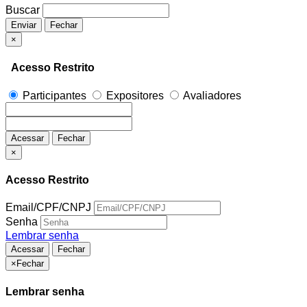
Buscar
Enviar
Fechar
×
Acesso Restrito
Participantes
Expositores
Avaliadores
Acessar
Fechar
×
Acesso Restrito
Email/CPF/CNPJ
Senha
Lembrar senha
Acessar
Fechar
×
Fechar
Lembrar senha