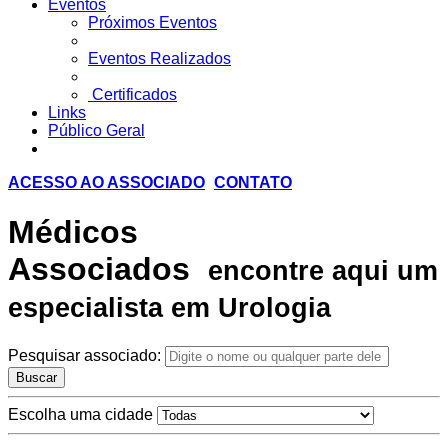
Eventos
Próximos Eventos
Eventos Realizados
Certificados
Links
Público Geral
ACESSO AO ASSOCIADO
CONTATO
Médicos
Associados
encontre aqui um
especialista em Urologia
Pesquisar associado:
Buscar
Escolha uma cidade