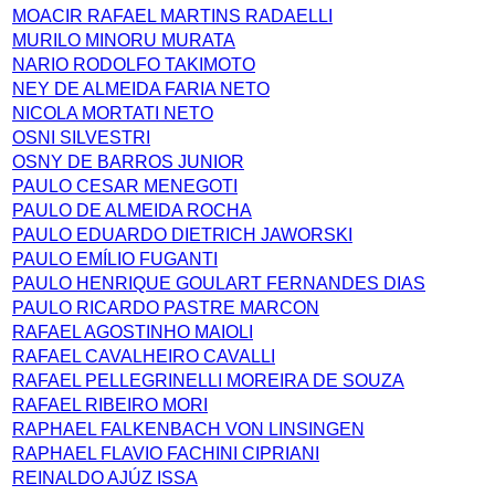
MOACIR RAFAEL MARTINS RADAELLI
MURILO MINORU MURATA
NARIO RODOLFO TAKIMOTO
NEY DE ALMEIDA FARIA NETO
NICOLA MORTATI NETO
OSNI SILVESTRI
OSNY DE BARROS JUNIOR
PAULO CESAR MENEGOTI
PAULO DE ALMEIDA ROCHA
PAULO EDUARDO DIETRICH JAWORSKI
PAULO EMÍLIO FUGANTI
PAULO HENRIQUE GOULART FERNANDES DIAS
PAULO RICARDO PASTRE MARCON
RAFAEL AGOSTINHO MAIOLI
RAFAEL CAVALHEIRO CAVALLI
RAFAEL PELLEGRINELLI MOREIRA DE SOUZA
RAFAEL RIBEIRO MORI
RAPHAEL FALKENBACH VON LINSINGEN
RAPHAEL FLAVIO FACHINI CIPRIANI
REINALDO AJÚZ ISSA