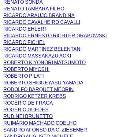
RENATO SONDA
RENATO TAMBARA FILHO
RICARDO ARAUJO BRANDINA
RICARDO CAVALHEIRO CAVALLI
RICARDO EHLERT
RICARDO ERNESTO RICHTER GRABOWSKI
RICARDO FICHEL
RICARDO MARTINEZ BELENTANI
RICARDO MASSAKAZU AOKI
ROBERTO KIYONORI MATSUMOTO
ROBERTO MIYOSHI
ROBERTO PILATI
ROBERTO SHIGUEYASU YAMADA
RODOLFO BARQUET MEORIN
RODRIGO KETZER KREBS
ROGÉRIO DE FRAGA
ROGÉRIO GUEDES
RUDINEI BRUNETTO
RUIMÁRIO MACHADO COELHO
SANDRO AFONSO DA C. ZIESEMER
SANDRO AUGUSTO NICHELE