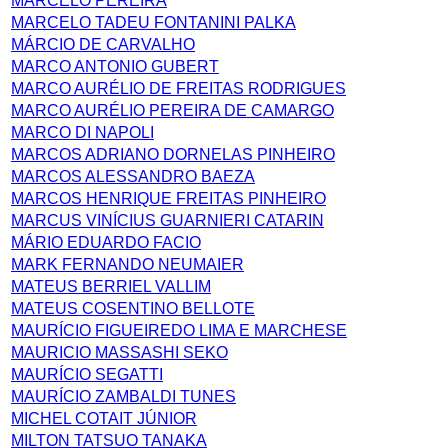
MARCELO PEREIRA
MARCELO TADEU FONTANINI PALKA
MÁRCIO DE CARVALHO
MARCO ANTONIO GUBERT
MARCO AURÉLIO DE FREITAS RODRIGUES
MARCO AURÉLIO PEREIRA DE CAMARGO
MARCO DI NAPOLI
MARCOS ADRIANO DORNELAS PINHEIRO
MARCOS ALESSANDRO BAEZA
MARCOS HENRIQUE FREITAS PINHEIRO
MARCUS VINÍCIUS GUARNIERI CATARIN
MÁRIO EDUARDO FACIO
MARK FERNANDO NEUMAIER
MATEUS BERRIEL VALLIM
MATEUS COSENTINO BELLOTE
MAURÍCIO FIGUEIREDO LIMA E MARCHESE
MAURICIO MASSASHI SEKO
MAURÍCIO SEGATTI
MAURÍCIO ZAMBALDI TUNES
MICHEL COTAIT JÚNIOR
MILTON TATSUO TANAKA