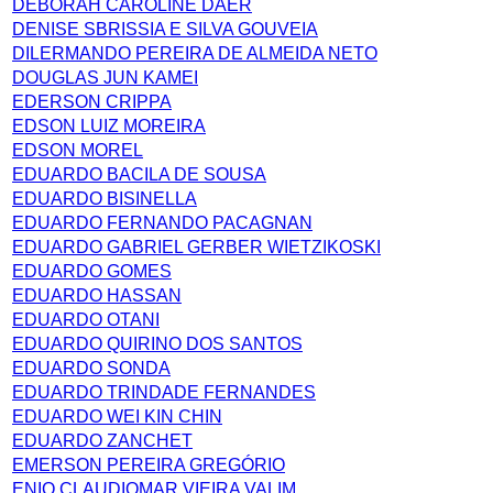
DEBORAH CAROLINE DAER
DENISE SBRISSIA E SILVA GOUVEIA
DILERMANDO PEREIRA DE ALMEIDA NETO
DOUGLAS JUN KAMEI
EDERSON CRIPPA
EDSON LUIZ MOREIRA
EDSON MOREL
EDUARDO BACILA DE SOUSA
EDUARDO BISINELLA
EDUARDO FERNANDO PACAGNAN
EDUARDO GABRIEL GERBER WIETZIKOSKI
EDUARDO GOMES
EDUARDO HASSAN
EDUARDO OTANI
EDUARDO QUIRINO DOS SANTOS
EDUARDO SONDA
EDUARDO TRINDADE FERNANDES
EDUARDO WEI KIN CHIN
EDUARDO ZANCHET
EMERSON PEREIRA GREGÓRIO
ENIO CLAUDIOMAR VIEIRA VALIM