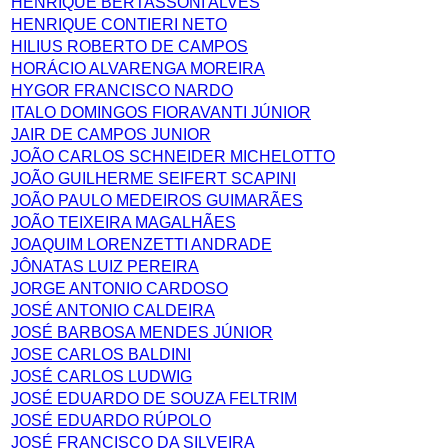
HENRIQUE BERTASSONI ALVES
HENRIQUE CONTIERI NETO
HILIUS ROBERTO DE CAMPOS
HORÁCIO ALVARENGA MOREIRA
HYGOR FRANCISCO NARDO
ITALO DOMINGOS FIORAVANTI JÚNIOR
JAIR DE CAMPOS JUNIOR
JOÃO CARLOS SCHNEIDER MICHELOTTO
JOÃO GUILHERME SEIFERT SCAPINI
JOÃO PAULO MEDEIROS GUIMARÃES
JOÃO TEIXEIRA MAGALHÃES
JOAQUIM LORENZETTI ANDRADE
JÔNATAS LUIZ PEREIRA
JORGE ANTONIO CARDOSO
JOSÉ ANTONIO CALDEIRA
JOSÉ BARBOSA MENDES JÚNIOR
JOSE CARLOS BALDINI
JOSÉ CARLOS LUDWIG
JOSÉ EDUARDO DE SOUZA FELTRIM
JOSÉ EDUARDO RÚPOLO
JOSÉ FRANCISCO DA SILVEIRA