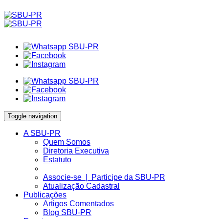
Toggle navigation
A SBU-PR
Quem Somos
Diretoria Executiva
Estatuto
Associe-se | Participe da SBU-PR
Atualização Cadastral
Publicações
Artigos Comentados
Blog SBU-PR