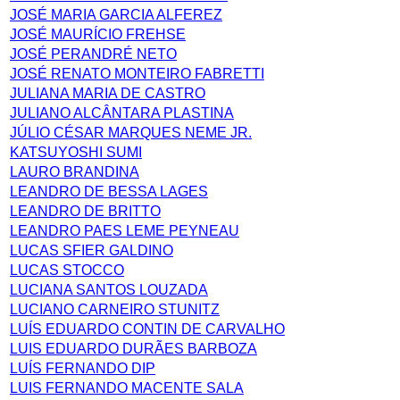
JOSÉ MARIA GARCIA ALFEREZ
JOSÉ MAURÍCIO FREHSE
JOSÉ PERANDRÉ NETO
JOSÉ RENATO MONTEIRO FABRETTI
JULIANA MARIA DE CASTRO
JULIANO ALCÂNTARA PLASTINA
JÚLIO CÉSAR MARQUES NEME JR.
KATSUYOSHI SUMI
LAURO BRANDINA
LEANDRO DE BESSA LAGES
LEANDRO DE BRITTO
LEANDRO PAES LEME PEYNEAU
LUCAS SFIER GALDINO
LUCAS STOCCO
LUCIANA SANTOS LOUZADA
LUCIANO CARNEIRO STUNITZ
LUÍS EDUARDO CONTIN DE CARVALHO
LUIS EDUARDO DURÃES BARBOZA
LUÍS FERNANDO DIP
LUIS FERNANDO MACENTE SALA