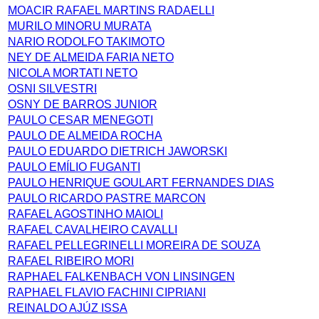
MOACIR RAFAEL MARTINS RADAELLI
MURILO MINORU MURATA
NARIO RODOLFO TAKIMOTO
NEY DE ALMEIDA FARIA NETO
NICOLA MORTATI NETO
OSNI SILVESTRI
OSNY DE BARROS JUNIOR
PAULO CESAR MENEGOTI
PAULO DE ALMEIDA ROCHA
PAULO EDUARDO DIETRICH JAWORSKI
PAULO EMÍLIO FUGANTI
PAULO HENRIQUE GOULART FERNANDES DIAS
PAULO RICARDO PASTRE MARCON
RAFAEL AGOSTINHO MAIOLI
RAFAEL CAVALHEIRO CAVALLI
RAFAEL PELLEGRINELLI MOREIRA DE SOUZA
RAFAEL RIBEIRO MORI
RAPHAEL FALKENBACH VON LINSINGEN
RAPHAEL FLAVIO FACHINI CIPRIANI
REINALDO AJÚZ ISSA