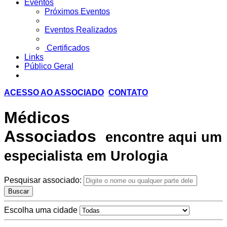
Eventos
Próximos Eventos
Eventos Realizados
Certificados
Links
Público Geral
ACESSO AO ASSOCIADO
CONTATO
Médicos
Associados
encontre aqui um
especialista em Urologia
Pesquisar associado:
Buscar
Escolha uma cidade