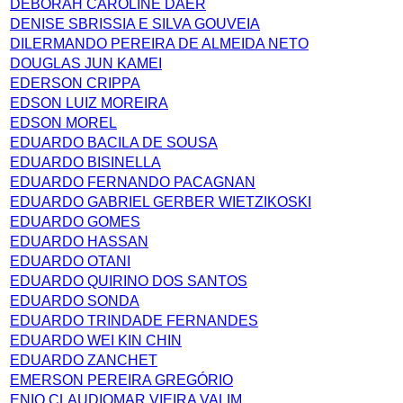
DEBORAH CAROLINE DAER
DENISE SBRISSIA E SILVA GOUVEIA
DILERMANDO PEREIRA DE ALMEIDA NETO
DOUGLAS JUN KAMEI
EDERSON CRIPPA
EDSON LUIZ MOREIRA
EDSON MOREL
EDUARDO BACILA DE SOUSA
EDUARDO BISINELLA
EDUARDO FERNANDO PACAGNAN
EDUARDO GABRIEL GERBER WIETZIKOSKI
EDUARDO GOMES
EDUARDO HASSAN
EDUARDO OTANI
EDUARDO QUIRINO DOS SANTOS
EDUARDO SONDA
EDUARDO TRINDADE FERNANDES
EDUARDO WEI KIN CHIN
EDUARDO ZANCHET
EMERSON PEREIRA GREGÓRIO
ENIO CLAUDIOMAR VIEIRA VALIM