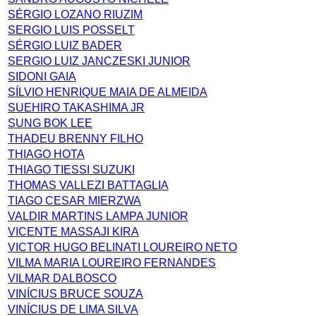
SÉRGIO LOZANO RIUZIM
SERGIO LUIS POSSELT
SÉRGIO LUIZ BADER
SERGIO LUIZ JANCZESKI JUNIOR
SIDONI GAIA
SÍLVIO HENRIQUE MAIA DE ALMEIDA
SUEHIRO TAKASHIMA JR
SUNG BOK LEE
THADEU BRENNY FILHO
THIAGO HOTA
THIAGO TIESSI SUZUKI
THOMAS VALLEZI BATTAGLIA
TIAGO CESAR MIERZWA
VALDIR MARTINS LAMPA JUNIOR
VICENTE MASSAJI KIRA
VICTOR HUGO BELINATI LOUREIRO NETO
VILMA MARIA LOUREIRO FERNANDES
VILMAR DALBOSCO
VINÍCIUS BRUCE SOUZA
VINÍCIUS DE LIMA SILVA