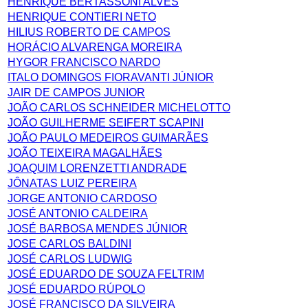
HENRIQUE BERTASSONI ALVES
HENRIQUE CONTIERI NETO
HILIUS ROBERTO DE CAMPOS
HORÁCIO ALVARENGA MOREIRA
HYGOR FRANCISCO NARDO
ITALO DOMINGOS FIORAVANTI JÚNIOR
JAIR DE CAMPOS JUNIOR
JOÃO CARLOS SCHNEIDER MICHELOTTO
JOÃO GUILHERME SEIFERT SCAPINI
JOÃO PAULO MEDEIROS GUIMARÃES
JOÃO TEIXEIRA MAGALHÃES
JOAQUIM LORENZETTI ANDRADE
JÔNATAS LUIZ PEREIRA
JORGE ANTONIO CARDOSO
JOSÉ ANTONIO CALDEIRA
JOSÉ BARBOSA MENDES JÚNIOR
JOSE CARLOS BALDINI
JOSÉ CARLOS LUDWIG
JOSÉ EDUARDO DE SOUZA FELTRIM
JOSÉ EDUARDO RÚPOLO
JOSÉ FRANCISCO DA SILVEIRA