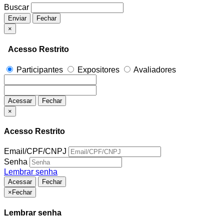
Buscar
Enviar
Fechar
×
Acesso Restrito
Participantes
Expositores
Avaliadores
Acessar
Fechar
×
Acesso Restrito
Email/CPF/CNPJ
Senha
Lembrar senha
Acessar
Fechar
×
Fechar
Lembrar senha