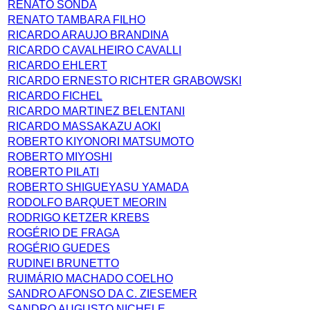
RENATO SONDA
RENATO TAMBARA FILHO
RICARDO ARAUJO BRANDINA
RICARDO CAVALHEIRO CAVALLI
RICARDO EHLERT
RICARDO ERNESTO RICHTER GRABOWSKI
RICARDO FICHEL
RICARDO MARTINEZ BELENTANI
RICARDO MASSAKAZU AOKI
ROBERTO KIYONORI MATSUMOTO
ROBERTO MIYOSHI
ROBERTO PILATI
ROBERTO SHIGUEYASU YAMADA
RODOLFO BARQUET MEORIN
RODRIGO KETZER KREBS
ROGÉRIO DE FRAGA
ROGÉRIO GUEDES
RUDINEI BRUNETTO
RUIMÁRIO MACHADO COELHO
SANDRO AFONSO DA C. ZIESEMER
SANDRO AUGUSTO NICHELE