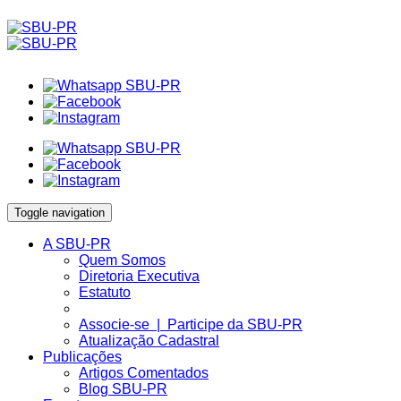
Toggle navigation
A SBU-PR
Quem Somos
Diretoria Executiva
Estatuto
Associe-se | Participe da SBU-PR
Atualização Cadastral
Publicações
Artigos Comentados
Blog SBU-PR