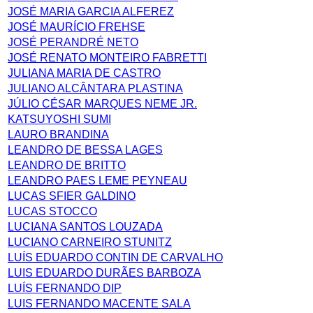
JOSÉ MARIA GARCIA ALFEREZ
JOSÉ MAURÍCIO FREHSE
JOSÉ PERANDRÉ NETO
JOSÉ RENATO MONTEIRO FABRETTI
JULIANA MARIA DE CASTRO
JULIANO ALCÂNTARA PLASTINA
JÚLIO CÉSAR MARQUES NEME JR.
KATSUYOSHI SUMI
LAURO BRANDINA
LEANDRO DE BESSA LAGES
LEANDRO DE BRITTO
LEANDRO PAES LEME PEYNEAU
LUCAS SFIER GALDINO
LUCAS STOCCO
LUCIANA SANTOS LOUZADA
LUCIANO CARNEIRO STUNITZ
LUÍS EDUARDO CONTIN DE CARVALHO
LUIS EDUARDO DURÃES BARBOZA
LUÍS FERNANDO DIP
LUIS FERNANDO MACENTE SALA