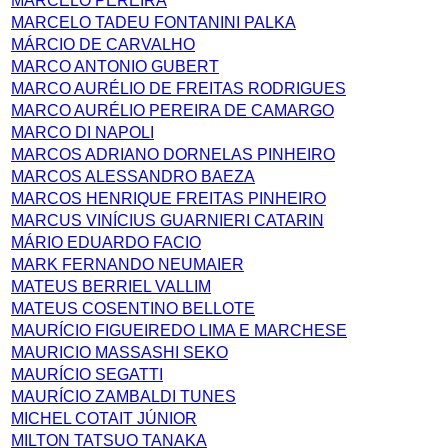
MARCELO PEREIRA
MARCELO TADEU FONTANINI PALKA
MÁRCIO DE CARVALHO
MARCO ANTONIO GUBERT
MARCO AURÉLIO DE FREITAS RODRIGUES
MARCO AURÉLIO PEREIRA DE CAMARGO
MARCO DI NAPOLI
MARCOS ADRIANO DORNELAS PINHEIRO
MARCOS ALESSANDRO BAEZA
MARCOS HENRIQUE FREITAS PINHEIRO
MARCUS VINÍCIUS GUARNIERI CATARIN
MÁRIO EDUARDO FACIO
MARK FERNANDO NEUMAIER
MATEUS BERRIEL VALLIM
MATEUS COSENTINO BELLOTE
MAURÍCIO FIGUEIREDO LIMA E MARCHESE
MAURICIO MASSASHI SEKO
MAURÍCIO SEGATTI
MAURÍCIO ZAMBALDI TUNES
MICHEL COTAIT JÚNIOR
MILTON TATSUO TANAKA