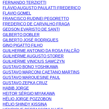
FERNANDO TERZIOTTI
FLÁVIO AUGUSTO PAULATTI FREDERICO
FLAVIO GOMEL
FRANCISCO RUDINEI PEGORETTO
FREDERICO DE CARVALHO FRAGA
GEDSON EVARISTO DE SANTI
GILBERTO DOBLER
GILBERTO JOSÉ RODRIGUES
GINO PIGATTO FILHO
GUILHERME ANTONIO DA ROSA FALCÃO
GUILHERME AUGUSTO STORER
GUILHERME VINICIUS SAWCZYN
GUSTAVO BONO YOSHIKAWA
GUSTAVO MARCONI CAETANO MARTINS
GUSTAVO MARQUESINE PAUL
GUSTAVO ZEPKA CRUZ
HABIB JORGE
HEITOR SÉRGIO MIYAKAWA
HÉLIO JORGE POZZOBON
HÉLIO SHINDY KISSINA