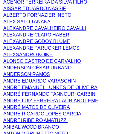
AGENOR FERREIRA DA SILVA FILHO
AISSAR EDUARDO NASSIF
ALBERTO FORNAZIERI NETO
ALEX SATO TANAKA
ALEXANDRE CAVALHEIRO CAVALLI
ALEXANDRE CLARO HABER
ALEXANDRE GODOY BLUME
ALEXANDRE PARUCKER LEMOS
ALEXSANDRO KOIKE
ALONSO CASTRO DE CARVALHO
ANDERSON CÉSAR URBANO
ANDERSON RAMOS
ANDRE EDUARDO VARASCHIN
ANDRÉ EMANUEL LUNKES DE OLIVEIRA
ANDRÉ FERNANDO TANNOURI GARBIN
ANDRÉ LUIZ FERREIRA LAURIANO LEME
ANDRÉ MATOS DE OLIVEIRA
ANDRÉ RICARDO LOPES GARCIA
ANDREI RIBEIRO AMATUZZI
ANIBAL WOOD BRANCO
ANTONIO BRUNETTO NETO