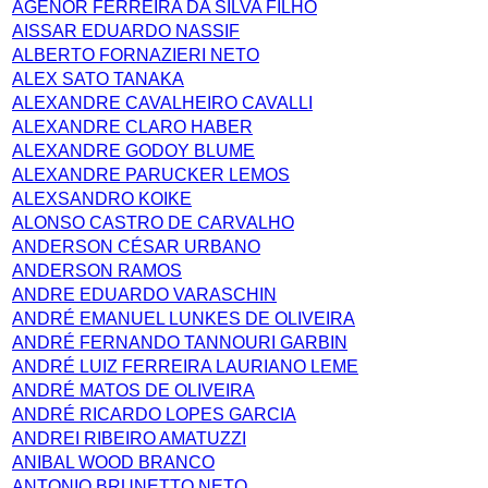
AGENOR FERREIRA DA SILVA FILHO
AISSAR EDUARDO NASSIF
ALBERTO FORNAZIERI NETO
ALEX SATO TANAKA
ALEXANDRE CAVALHEIRO CAVALLI
ALEXANDRE CLARO HABER
ALEXANDRE GODOY BLUME
ALEXANDRE PARUCKER LEMOS
ALEXSANDRO KOIKE
ALONSO CASTRO DE CARVALHO
ANDERSON CÉSAR URBANO
ANDERSON RAMOS
ANDRE EDUARDO VARASCHIN
ANDRÉ EMANUEL LUNKES DE OLIVEIRA
ANDRÉ FERNANDO TANNOURI GARBIN
ANDRÉ LUIZ FERREIRA LAURIANO LEME
ANDRÉ MATOS DE OLIVEIRA
ANDRÉ RICARDO LOPES GARCIA
ANDREI RIBEIRO AMATUZZI
ANIBAL WOOD BRANCO
ANTONIO BRUNETTO NETO