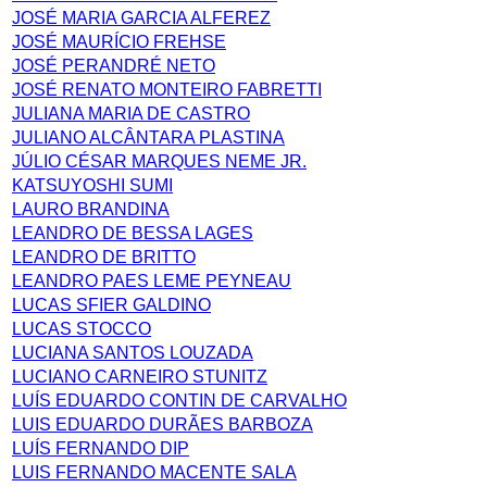
JOSÉ MARIA GARCIA ALFEREZ
JOSÉ MAURÍCIO FREHSE
JOSÉ PERANDRÉ NETO
JOSÉ RENATO MONTEIRO FABRETTI
JULIANA MARIA DE CASTRO
JULIANO ALCÂNTARA PLASTINA
JÚLIO CÉSAR MARQUES NEME JR.
KATSUYOSHI SUMI
LAURO BRANDINA
LEANDRO DE BESSA LAGES
LEANDRO DE BRITTO
LEANDRO PAES LEME PEYNEAU
LUCAS SFIER GALDINO
LUCAS STOCCO
LUCIANA SANTOS LOUZADA
LUCIANO CARNEIRO STUNITZ
LUÍS EDUARDO CONTIN DE CARVALHO
LUIS EDUARDO DURÃES BARBOZA
LUÍS FERNANDO DIP
LUIS FERNANDO MACENTE SALA