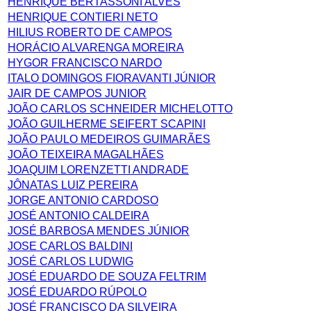
HENRIQUE BERTASSONI ALVES
HENRIQUE CONTIERI NETO
HILIUS ROBERTO DE CAMPOS
HORÁCIO ALVARENGA MOREIRA
HYGOR FRANCISCO NARDO
ITALO DOMINGOS FIORAVANTI JÚNIOR
JAIR DE CAMPOS JUNIOR
JOÃO CARLOS SCHNEIDER MICHELOTTO
JOÃO GUILHERME SEIFERT SCAPINI
JOÃO PAULO MEDEIROS GUIMARÃES
JOÃO TEIXEIRA MAGALHÃES
JOAQUIM LORENZETTI ANDRADE
JÔNATAS LUIZ PEREIRA
JORGE ANTONIO CARDOSO
JOSÉ ANTONIO CALDEIRA
JOSÉ BARBOSA MENDES JÚNIOR
JOSE CARLOS BALDINI
JOSÉ CARLOS LUDWIG
JOSÉ EDUARDO DE SOUZA FELTRIM
JOSÉ EDUARDO RÚPOLO
JOSÉ FRANCISCO DA SILVEIRA