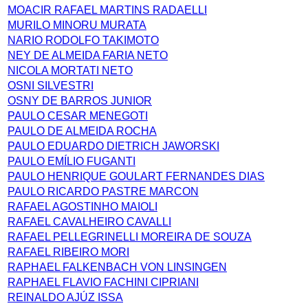
MOACIR RAFAEL MARTINS RADAELLI
MURILO MINORU MURATA
NARIO RODOLFO TAKIMOTO
NEY DE ALMEIDA FARIA NETO
NICOLA MORTATI NETO
OSNI SILVESTRI
OSNY DE BARROS JUNIOR
PAULO CESAR MENEGOTI
PAULO DE ALMEIDA ROCHA
PAULO EDUARDO DIETRICH JAWORSKI
PAULO EMÍLIO FUGANTI
PAULO HENRIQUE GOULART FERNANDES DIAS
PAULO RICARDO PASTRE MARCON
RAFAEL AGOSTINHO MAIOLI
RAFAEL CAVALHEIRO CAVALLI
RAFAEL PELLEGRINELLI MOREIRA DE SOUZA
RAFAEL RIBEIRO MORI
RAPHAEL FALKENBACH VON LINSINGEN
RAPHAEL FLAVIO FACHINI CIPRIANI
REINALDO AJÚZ ISSA