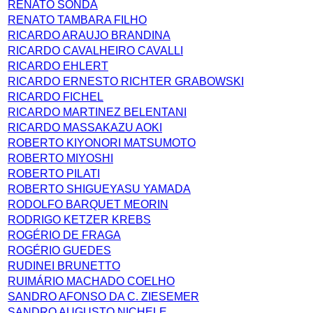
RENATO SONDA
RENATO TAMBARA FILHO
RICARDO ARAUJO BRANDINA
RICARDO CAVALHEIRO CAVALLI
RICARDO EHLERT
RICARDO ERNESTO RICHTER GRABOWSKI
RICARDO FICHEL
RICARDO MARTINEZ BELENTANI
RICARDO MASSAKAZU AOKI
ROBERTO KIYONORI MATSUMOTO
ROBERTO MIYOSHI
ROBERTO PILATI
ROBERTO SHIGUEYASU YAMADA
RODOLFO BARQUET MEORIN
RODRIGO KETZER KREBS
ROGÉRIO DE FRAGA
ROGÉRIO GUEDES
RUDINEI BRUNETTO
RUIMÁRIO MACHADO COELHO
SANDRO AFONSO DA C. ZIESEMER
SANDRO AUGUSTO NICHELE