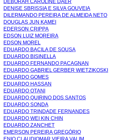
DEBORAH CAROLINE DAER
DENISE SBRISSIA E SILVA GOUVEIA
DILERMANDO PEREIRA DE ALMEIDA NETO
DOUGLAS JUN KAMEI
EDERSON CRIPPA
EDSON LUIZ MOREIRA
EDSON MOREL
EDUARDO BACILA DE SOUSA
EDUARDO BISINELLA
EDUARDO FERNANDO PACAGNAN
EDUARDO GABRIEL GERBER WIETZIKOSKI
EDUARDO GOMES
EDUARDO HASSAN
EDUARDO OTANI
EDUARDO QUIRINO DOS SANTOS
EDUARDO SONDA
EDUARDO TRINDADE FERNANDES
EDUARDO WEI KIN CHIN
EDUARDO ZANCHET
EMERSON PEREIRA GREGÓRIO
ENIO CLAUDIOMAR VIEIRA VALIM