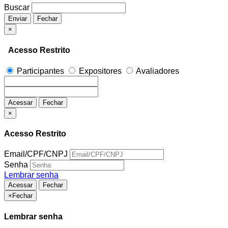
Buscar
Enviar
Fechar
×
Acesso Restrito
Participantes
Expositores
Avaliadores
Acessar
Fechar
×
Acesso Restrito
Email/CPF/CNPJ
Senha
Lembrar senha
Acessar
Fechar
×
Fechar
Lembrar senha