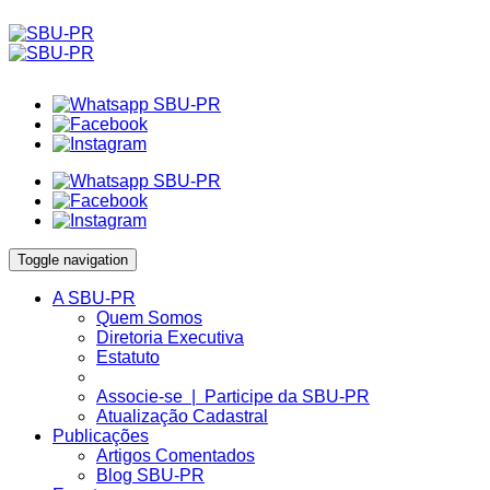
Toggle navigation
A SBU-PR
Quem Somos
Diretoria Executiva
Estatuto
Associe-se | Participe da SBU-PR
Atualização Cadastral
Publicações
Artigos Comentados
Blog SBU-PR