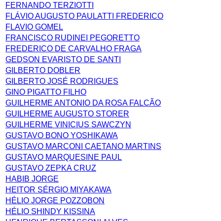
FERNANDO TERZIOTTI
FLÁVIO AUGUSTO PAULATTI FREDERICO
FLAVIO GOMEL
FRANCISCO RUDINEI PEGORETTO
FREDERICO DE CARVALHO FRAGA
GEDSON EVARISTO DE SANTI
GILBERTO DOBLER
GILBERTO JOSÉ RODRIGUES
GINO PIGATTO FILHO
GUILHERME ANTONIO DA ROSA FALCÃO
GUILHERME AUGUSTO STORER
GUILHERME VINICIUS SAWCZYN
GUSTAVO BONO YOSHIKAWA
GUSTAVO MARCONI CAETANO MARTINS
GUSTAVO MARQUESINE PAUL
GUSTAVO ZEPKA CRUZ
HABIB JORGE
HEITOR SÉRGIO MIYAKAWA
HÉLIO JORGE POZZOBON
HÉLIO SHINDY KISSINA