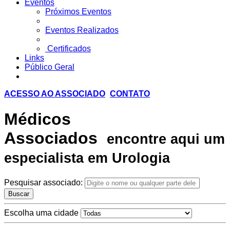
Eventos
Próximos Eventos
Eventos Realizados
Certificados
Links
Público Geral
ACESSO AO ASSOCIADO
CONTATO
Médicos
Associados
encontre aqui um
especialista em Urologia
Pesquisar associado:
Buscar
Escolha uma cidade