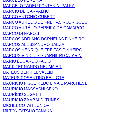
MARCELO PEREIRA
MARCELO TADEU FONTANINI PALKA
MÁRCIO DE CARVALHO
MARCO ANTONIO GUBERT
MARCO AURÉLIO DE FREITAS RODRIGUES
MARCO AURÉLIO PEREIRA DE CAMARGO
MARCO DI NAPOLI
MARCOS ADRIANO DORNELAS PINHEIRO
MARCOS ALESSANDRO BAEZA
MARCOS HENRIQUE FREITAS PINHEIRO
MARCUS VINÍCIUS GUARNIERI CATARIN
MÁRIO EDUARDO FACIO
MARK FERNANDO NEUMAIER
MATEUS BERRIEL VALLIM
MATEUS COSENTINO BELLOTE
MAURÍCIO FIGUEIREDO LIMA E MARCHESE
MAURICIO MASSASHI SEKO
MAURÍCIO SEGATTI
MAURÍCIO ZAMBALDI TUNES
MICHEL COTAIT JÚNIOR
MILTON TATSUO TANAKA