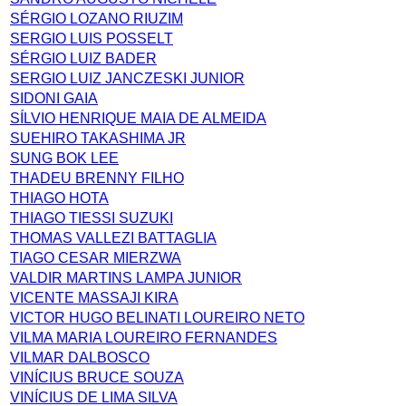
SÉRGIO LOZANO RIUZIM
SERGIO LUIS POSSELT
SÉRGIO LUIZ BADER
SERGIO LUIZ JANCZESKI JUNIOR
SIDONI GAIA
SÍLVIO HENRIQUE MAIA DE ALMEIDA
SUEHIRO TAKASHIMA JR
SUNG BOK LEE
THADEU BRENNY FILHO
THIAGO HOTA
THIAGO TIESSI SUZUKI
THOMAS VALLEZI BATTAGLIA
TIAGO CESAR MIERZWA
VALDIR MARTINS LAMPA JUNIOR
VICENTE MASSAJI KIRA
VICTOR HUGO BELINATI LOUREIRO NETO
VILMA MARIA LOUREIRO FERNANDES
VILMAR DALBOSCO
VINÍCIUS BRUCE SOUZA
VINÍCIUS DE LIMA SILVA